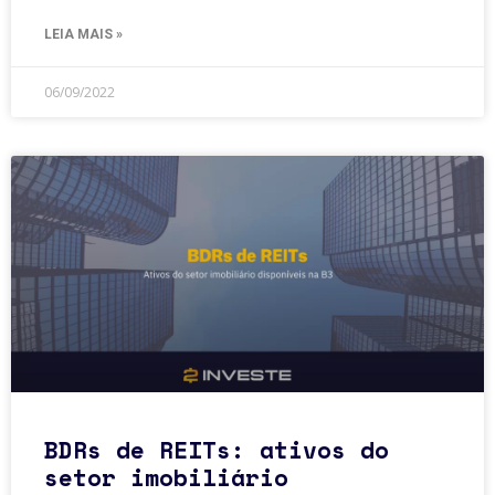
LEIA MAIS »
06/09/2022
BDRs de REITs: ativos do
setor imobiliário