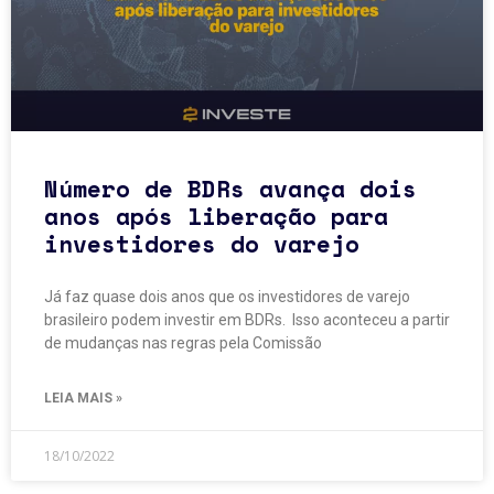
Número de BDRs avança dois
anos após liberação para
investidores do varejo
Já faz quase dois anos que os investidores de varejo
brasileiro podem investir em BDRs. Isso aconteceu a partir
de mudanças nas regras pela Comissão
LEIA MAIS »
18/10/2022