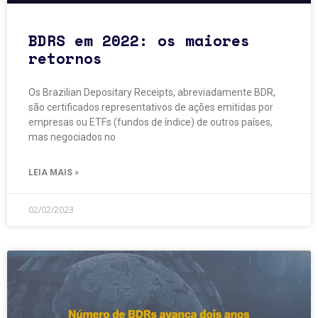
BDRS em 2022: os maiores
retornos
Os Brazilian Depositary Receipts, abreviadamente BDR,
são certificados representativos de ações emitidas por
empresas ou ETFs (fundos de índice) de outros países,
mas negociados no
LEIA MAIS »
02/02/2023