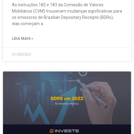
As instruções 182 e 183 da Comissão de Valores
Mobiliários (CVM) trouxeram mudanças significativas para
os emissores de Brazilian Depositary Receipts (BDRs),
elas começam a
LEIA MAIS »
01/06/2023