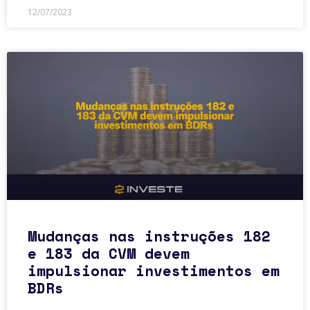
12/07/2023
Mudanças nas instruções 182
e 183 da CVM devem
impulsionar investimentos em
BDRs