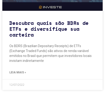
Descubra quais são BDRs de
ETFs e diversifique sua
carteira
Os BDRS (Brazilian Depositary Receipts) de ETFs
(Exchange Traded Funds) são ativos de renda variável
emitidos no Brasil que permitem que investidores locais
invistam indiretamente
LEIA MAIS »
12/07/2022