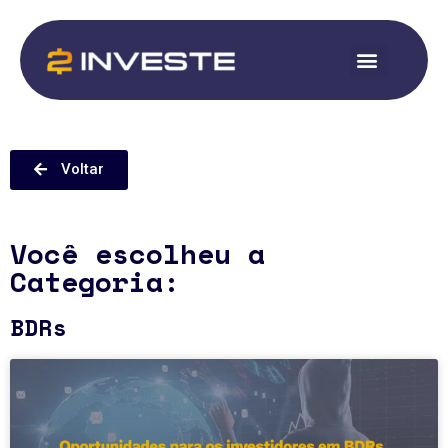
Voltar
Você escolheu a
Categoria:
BDRs