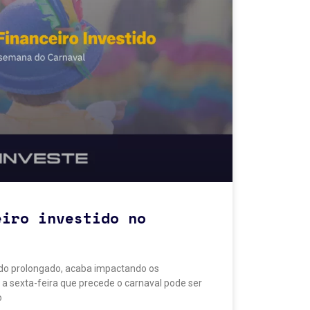
eiro investido no
ado prolongado, acaba impactando os
 a sexta-feira que precede o carnaval pode ser
o