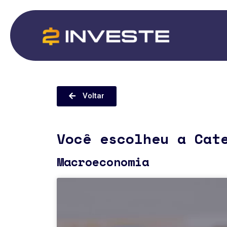
Voltar
Você escolheu a Cat
Macroeconomia