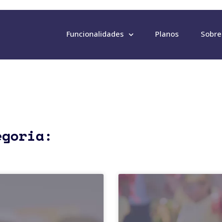
Funcionalidades
Planos
Sobre
egoria: