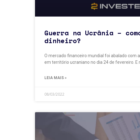
Guerra na Ucrânia – com
dinheiro?
O mercado financeiro mundial foi abalado com a
em território ucraniano no dia 24 de fevereiro
LEIA MAIS »
08/03/2022