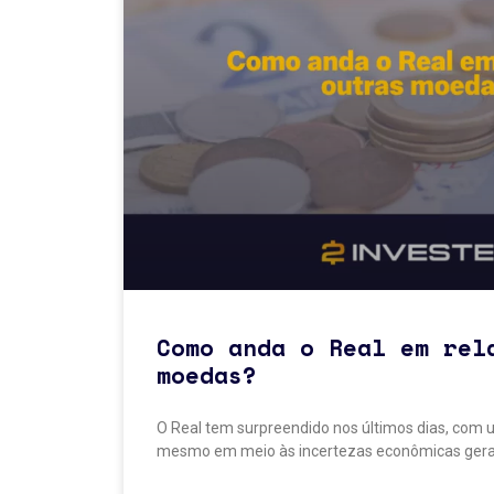
Como anda o Real em rel
moedas?
O Real tem surpreendido nos últimos dias, com u
mesmo em meio às incertezas econômicas gerad