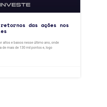
 retornos das ações nos
ses
r altos e baixos nesse último ano, onde
a de mais de 130 mil pontos e, logo