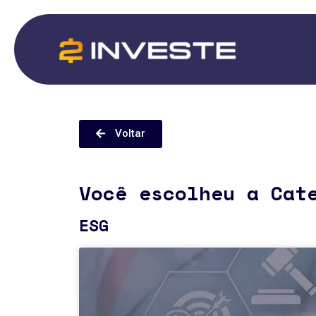
Voltar
Você escolheu a Cat
ESG