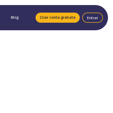
Blog
Criar conta gratuita
Entrar